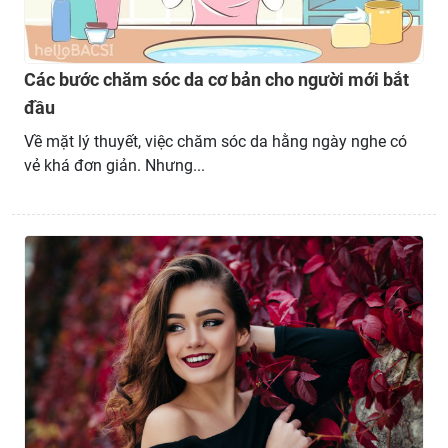
Các bước chăm sóc da cơ bản cho người mới bắt
đầu
Về mặt lý thuyết, việc chăm sóc da hằng ngày nghe có
vẻ khá đơn giản. Nhưng...