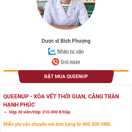
Dược sĩ Bích Phượng
Nhận tư vấn
Gọi ngay
ĐẶT MUA QUEENUP
QUEENUP - XÓA VẾT THỜI GIAN, CĂNG TRÀN
HẠNH PHÚC
Hộp 30 viên/Hộp: 210.000 đ/Hộp
Miễn phí vận chuyển với đơn hàng từ 400.000 VNĐ.