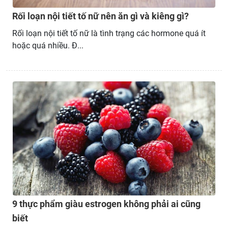
Rối loạn nội tiết tố nữ nên ăn gì và kiêng gì?
Rối loạn nội tiết tố nữ là tình trạng các hormone quá ít
hoặc quá nhiều. Đ...
9 thực phẩm giàu estrogen không phải ai cũng
biết