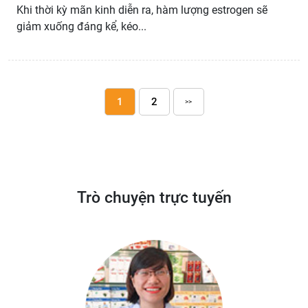
Khi thời kỳ mãn kinh diễn ra, hàm lượng estrogen sẽ
giảm xuống đáng kể, kéo...
1
2
>>
Trò chuyện trực tuyến