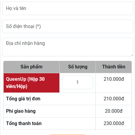
Sản phẩm
Số lượng
Thành tiền
QueenUp
(Hộp 30
210.000đ
viên/Hộp)
Tổng giá trị đơn
210.000đ
Phí giao hàng
20.000đ
Tổng thanh toán
230.000đ