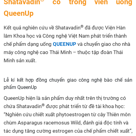
Shatavadin
có trong viên uống
QueenUp
®
Kết quả nghiên cứu về Shatavadin
đã được Viện Hàn
lâm Khoa học và Công nghệ Việt Nam phát triển thành
chế phẩm dạng uống
QUEENUP
và chuyển giao cho nhà
máy công nghệ cao Thái Minh – thuộc tập đoàn Thái
Minh sản xuất.
Lễ kí kết hợp đồng chuyển giao công nghệ bào chế sản
phẩm QueenUp
QueenUp hiện là sản phẩm duy nhất trên thị trường có
®
chứa Shatavadin
được phát triển từ đề tài khoa học:
“Nghiên cứu chiết xuất phytoestrogen từ cây Thiên môn
chùm Asparagus racemosus Wild, đánh giá độc tính và
tác dụng tăng cường estrogen của chế phẩm chiết xuất”,