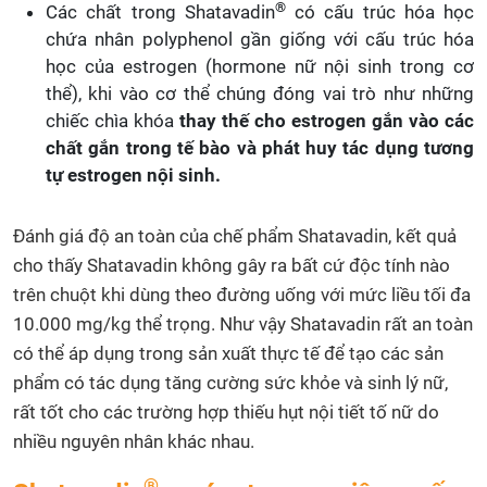
®
Các chất trong Shatavadin
có cấu trúc hóa học
chứa nhân polyphenol gần giống với cấu trúc hóa
học của estrogen (hormone nữ nội sinh trong cơ
thể), khi vào cơ thể chúng đóng vai trò như những
chiếc chìa khóa
thay thế cho estrogen gắn vào các
chất gắn trong tế bào và phát huy tác dụng tương
tự estrogen nội sinh.
Đánh giá độ an toàn của chế phẩm Shatavadin, kết quả
cho thấy Shatavadin không gây ra bất cứ độc tính nào
trên chuột khi dùng theo đường uống với mức liều tối đa
10.000 mg/kg thể trọng. Như vậy Shatavadin rất an toàn
có thể áp dụng trong sản xuất thực tế để tạo các sản
phẩm có tác dụng tăng cường sức khỏe và sinh lý nữ,
rất tốt cho các trường hợp thiếu hụt nội tiết tố nữ do
nhiều nguyên nhân khác nhau.
®