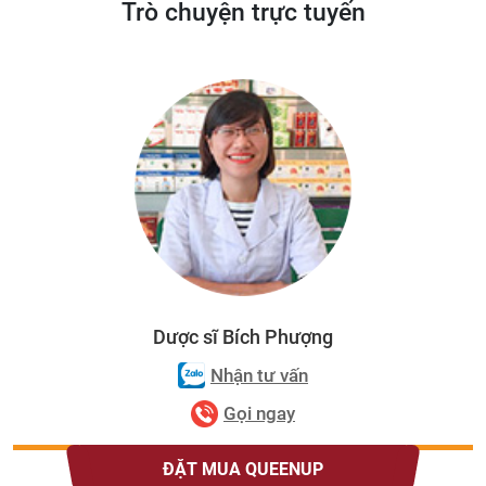
Trò chuyện trực tuyến
Dược sĩ Bích Phượng
Nhận tư vấn
Gọi ngay
ĐẶT MUA QUEENUP