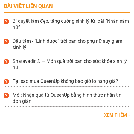
BÀI VIÊT LIÊN QUAN
Bí quyết làm đẹp, tăng cường sinh lý từ loài “Nhân sâm
nữ”
Dâu tằm - “Linh dược” trời ban cho phụ nữ suy giảm
sinh lý
Shatavadin® – Món quà trời ban cho sức khỏe sinh lý
nữ
Tại sao mua QueenUp không bao giờ lo hàng giả?
Mới: Nhận quà từ QueenUp bằng hình thức nhắn tin
đơn giản!
XEM THÊM »