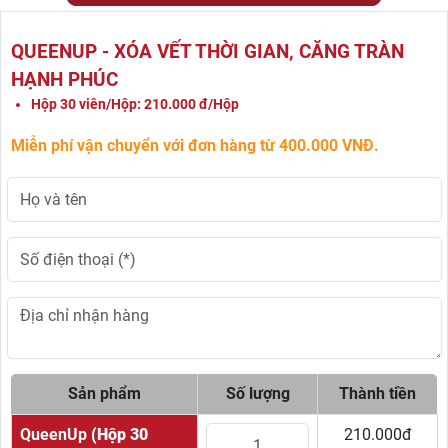
QUEENUP - XÓA VẾT THỜI GIAN, CĂNG TRÀN
HẠNH PHÚC
Hộp 30 viên/Hộp: 210.000 đ/Hộp
Miễn phí vận chuyển với đơn hàng từ 400.000 VNĐ.
Sản phẩm
Số lượng
Thành tiền
QueenUp
(Hộp 30
210.000đ