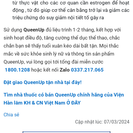
từ thực vật cho các cơ quan cần estrogen để hoạt
động , từ đó giúp cơ thể cân bằng trở lại và giảm các
triệu chứng do suy giảm nội tiết tố gây ra
Sử dụng
QueenUp
đủ liệu trình 1-2 tháng, kết hợp với
sinh hoạt điều độ, tăng cường thể dục thể thao, chắc
chắn bạn sẽ thấy tuổi xuân kéo dài bất tận. Mọi thắc
mắc về sức khỏe sinh lý nữ và thông tin sản phẩm
QueenUp, vui lòng gọi tới tổng đài miễn cước
1800.1208
hoặc kết nối
Zalo
0337.217.065
Đặt giao QueenUp tận nhà tại đây!
Tìm nhà thuốc có bán QueenUp chính hãng của Viện
Hàn lâm KH & CN Việt Nam Ở ĐÂY
Chia sẻ
Cập nhật lúc: 07/03/2024