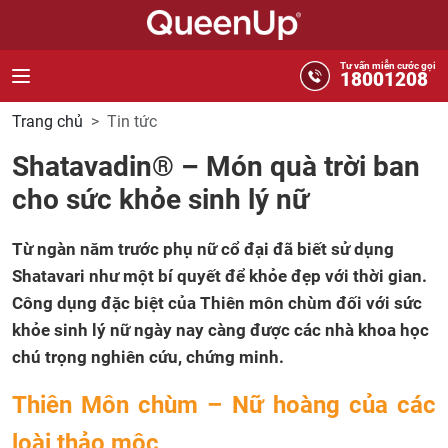
Tư vấn miễn cước gọi
18001208
Trang chủ
Tin tức
Shatavadin® – Món quà trời ban
cho sức khỏe sinh lý nữ
Từ ngàn năm trước phụ nữ cổ đại đã biết
sử dụng
Shatavari như một bí quyết để khỏe đẹp với thời gian.
Công dụng đặc biệt của Thiên môn chùm đối với sức
khỏe sinh lý nữ ngày nay càng được các nhà khoa học
chú trọng nghiên cứu, chứng minh.
Thiên Môn chùm – Nữ hoàng của các
loài thảo mộc