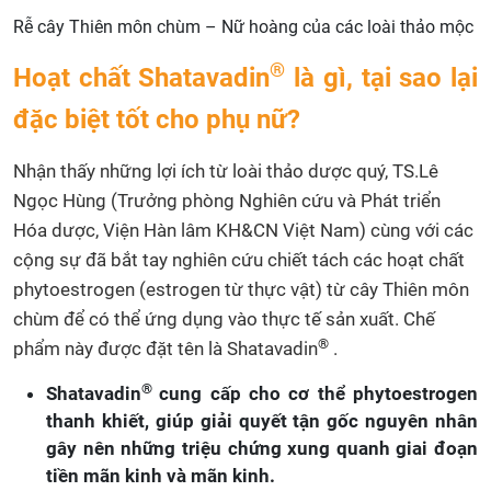
Rễ cây Thiên môn chùm – Nữ hoàng của các loài thảo mộc
®
Hoạt chất Shatavadin
là gì, tại sao lại
đặc biệt tốt cho phụ nữ?
Nhận thấy những lợi ích từ loài thảo dược quý, TS.Lê
Ngọc Hùng (Trưởng phòng Nghiên cứu và Phát triển
Hóa dược, Viện Hàn lâm KH&CN Việt Nam) cùng với các
cộng sự đã bắt tay nghiên cứu chiết tách các hoạt chất
phytoestrogen (estrogen từ thực vật) từ cây Thiên môn
chùm để có thể ứng dụng vào thực tế sản xuất. Chế
®
phẩm này được đặt tên là Shatavadin
.
®
Shatavadin
cung cấp cho cơ thể phytoestrogen
thanh khiết, giúp giải quyết tận gốc nguyên nhân
gây nên những triệu chứng xung quanh giai đoạn
tiền mãn kinh và mãn kinh.